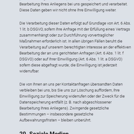
Bearbeitung Ihres Anliegens bei uns gespeichert und verarbeitet.
Diese Daten geben wir nicht ohne Ihre Einwilligung weiter.
Die Verarbeitung dieser Daten erfolgt auf Grundlage von Art. 6 Abs.
1 lit. b DSGVO, sofern Ihre Anfrage mit der Erfüllung eines Vertrags
zusammenhängt oder zur Durchführung vorvertraglicher
Maßnahmen erforderlich ist. In allen übrigen Fällen beruht die
Verarbeitung auf unserem berechtigten Interesse an der effektiven
Bearbeitung der an uns gerichteten Anfragen (Art. 6 Abs. 1 lit. f
DSGVO) oder auf Ihrer Einwilligung (Art. 6 Abs. 1 lit. a DSGVO)
sofern diese abgefragt wurde; die Einwilligung ist jederzeit
widerrufbar.
Die von Ihnen an uns per Kontaktanfragen übersandten Daten
verbleiben bei uns, bis Sie uns zur Löschung auffordern, Ihre
Einwilligung zur Speicherung widerrufen oder der Zweck für die
Datenspeicherung entfällt (z. B. nach abgeschlossener
Bearbeitung Ihres Anliegens). Zwingende gesetzliche
Bestimmungen – insbesondere gesetzliche
Aufbewahrungsfristen – bleiben unberührt.
20. Soziale Medien