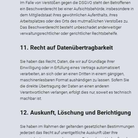
Im Falle von Verstößen gegen die DSGVO steht den Betroffenen
ein Beschwerderecht bei einer Aufsichtsbehörde, insbesondere in
dem Mitgliedstaat ihres gewöhnlichen Aufenthalts, ihres
Arbeitsplatzes oder des Orts des mutmaßlichen Verstoßes zu.
Das Beschwerderecht besteht unbeschadet anderweitiger
verwaltungsrechtlicher oder gerichtlicher Rechtsbehelfe.
11. Recht auf Datenübertragbarkeit
Sie haben das Recht, Daten, die wir auf Grundlage Ihrer
Einwilligung oder in Erfüllung eines Vertrags automatisiert
verarbeiten, an sich oder an einen Dritten in einem gängigen,
maschinenlesbaren Format aushändigen zu lassen. Sofern Sie
die direkte Übertragung der Daten an einen anderen
Verantwortlichen verlangen, erfolgt dies nur, soweit es technisch
machbar ist.
12. Auskunft, Löschung und Berichtigung
Sie haben im Rahmen der geltenden gesetzlichen Bestimmungen
jederzeit das Recht auf unentgeltliche Auskunft über Ihre