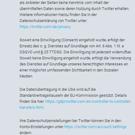
als Anbieter der Seiten keine Kenntnis vom Inhalt der
übermittelten Daten sowie deren Nutzung durch Twitter erhalten.
Weitere Informationen hierzu finden Sie in der
Datenschutzerklärung von Twitter unter:
https://twitter.com/de/privacy
.
Soweit eine Einwilligung (Consent) eingeholt wurde, erfolgt der
Einsatz des o. g. Dienstes auf Grundlage von Art. 6 Abs. 1 lit. a
DSGVO und § 25 TTDSG. Die Einwilligung ist jederzeit widerrufbar.
Soweit keine Einwilligung eingeholt wurde, erfolgt die Verwendung
des Dienstes auf Grundlage unseres berechtigten Interesses an
einer möglichst umfassenden Sichtbarkeit in den Sozialen
Medien.
Die Datenübertragung in die USA wird auf die
Standardvertragsklauseln der EU-Kommission gestützt. Details
finden Sie hier:
https://gdpr.twitter.com/en/controller-to-controller-
transfers.html
.
Ihre Datenschutzeinstellungen bei Twitter können Sie in den
Konto-Einstellungen unter
https://twitter.com/account/settings
ändern.