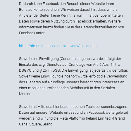
Dadurch kann Facebook den Besuch dieser Website Ihrem
Benutzerkonto zuordnen. Wir weisen darauf hin, dass wir als
Anbieter der Seiten keine Kenntnis vom Inhalt der übermittelten
Daten sowie deren Nutzung durch Facebook erhalten. Weitere
Informationen hierzu finden Sie in der Datenschutzerklärung von
Facebook unter:
https://de-de.facebook.com/privacy/explanation
.
Soweit eine Einwilligung (Consent) eingeholt wurde, erfolgt der
Einsatz des o. g. Dienstes auf Grundlage von Art. 6 Abs. 1 lit. a
DSGVO und § 25 TTDSG. Die Einwilligung ist jederzeit widerrufbar.
Soweit keine Einwilligung eingeholt wurde, erfolgt die Verwendung
des Dienstes auf Grundlage unseres berechtigten Interesses an
einer möglichst umfassenden Sichtbarkeit in den Sozialen
Medien.
Soweit mit Hilfe des hier beschriebenen Tools personenbezogene
Daten auf unserer Website erfasst und an Facebook weitergeleitet
werden, sind wir und die Meta Platforms Ireland Limited, 4 Grand
Canal Square, Grand