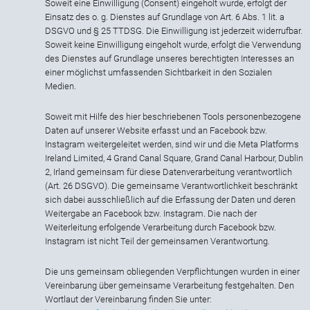
Soweit eine Einwilligung (Consent) eingeholt wurde, erfolgt der
Einsatz des o. g. Dienstes auf Grundlage von Art. 6 Abs. 1 lit. a
DSGVO und § 25 TTDSG. Die Einwilligung ist jederzeit widerrufbar.
Soweit keine Einwilligung eingeholt wurde, erfolgt die Verwendung
des Dienstes auf Grundlage unseres berechtigten Interesses an
einer möglichst umfassenden Sichtbarkeit in den Sozialen
Medien.
Soweit mit Hilfe des hier beschriebenen Tools personenbezogene
Daten auf unserer Website erfasst und an Facebook bzw.
Instagram weitergeleitet werden, sind wir und die Meta Platforms
Ireland Limited, 4 Grand Canal Square, Grand Canal Harbour, Dublin
2, Irland gemeinsam für diese Datenverarbeitung verantwortlich
(Art. 26 DSGVO). Die gemeinsame Verantwortlichkeit beschränkt
sich dabei ausschließlich auf die Erfassung der Daten und deren
Weitergabe an Facebook bzw. Instagram. Die nach der
Weiterleitung erfolgende Verarbeitung durch Facebook bzw.
Instagram ist nicht Teil der gemeinsamen Verantwortung.
Die uns gemeinsam obliegenden Verpflichtungen wurden in einer
Vereinbarung über gemeinsame Verarbeitung festgehalten. Den
Wortlaut der Vereinbarung finden Sie unter: