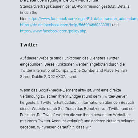
Die Datenübertragung in die USA wird auf die
Standardvertragsklauseln der EU-Kommission gestützt. Details
finden Sie
hier:
https://www.facebook.com/legal/EU_data_transfer_addendum
https://de-de.facebook.com/help/566994660333381
und
https://www.facebook.com/policy.php
.
Twitter
Auf dieser Website sind Funktionen des Dienstes Twitter
eingebunden. Diese Funktionen werden angeboten durch die
Twitter International Company, One Cumberland Place, Fenian
Street, Dublin 2, D02 AX07, Irland.
Wenn das Social-Media-Element aktiv ist, wird eine direkte
Verbindung zwischen Ihrem Endgerät und dem Twitter-Server
hergestellt. Twitter erhält dadurch Informationen über den Besuch
dieser Website durch Sie. Durch das Benutzen von Twitter und der
Funktion „Re-Tweet“ werden die von Ihnen besuchten Websites
mit Ihrem Twitter-Account verknüpft und anderen Nutzern bekannt
gegeben. Wir weisen darauf hin, dass wir