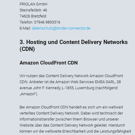
PRIOLAN GmbH
Steinsfeldstr. 46
74626 Bretzfeld
Telefon: 07946 9893516
E-Mail:
datenschutz@binder-connector.de
3. Hosting und Content Delivery Networks
(CDN)
Amazon CloudFront CDN
Wir nutzen das Content Delivery Network Amazon CloudFront
CDN. Anbieter ist die Amazon Web Services EMEA SARL, 38
avenue John F. Kennedy, L-1855, Luxemburg (nachfolgend
„Amazon“).
Bei Amazon CloudFront CDN handelt es sich um ein weltweit
verteiltes Content Delivery Network. Dabei wird technisch der
Informationstransfer zwischen Ihrem Browser und unserer
Website über das Content Delivery Network geleitet. Hierdurch
können wir die weltweite Erreichbarkeit und die Leistungsfähigkeit