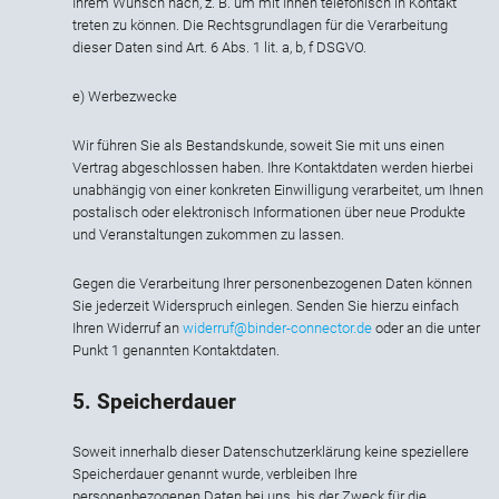
Ihrem Wunsch nach, z. B. um mit Ihnen telefonisch in Kontakt
treten zu können. Die Rechtsgrundlagen für die Verarbeitung
dieser Daten sind Art. 6 Abs. 1 lit. a, b, f DSGVO.
e) Werbezwecke
Wir führen Sie als Bestandskunde, soweit Sie mit uns einen
Vertrag abgeschlossen haben. Ihre Kontaktdaten werden hierbei
unabhängig von einer konkreten Einwilligung verarbeitet, um Ihnen
postalisch oder elektronisch Informationen über neue Produkte
und Veranstaltungen zukommen zu lassen.
Gegen die Verarbeitung Ihrer personenbezogenen Daten können
Sie jederzeit Widerspruch einlegen. Senden Sie hierzu einfach
Ihren Widerruf an
widerruf@binder-connector.de
oder an die unter
Punkt 1 genannten Kontaktdaten.
5. Speicherdauer
Soweit innerhalb dieser Datenschutzerklärung keine speziellere
Speicherdauer genannt wurde, verbleiben Ihre
personenbezogenen Daten bei uns, bis der Zweck für die