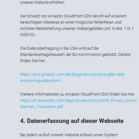
unserer Website erhöhen.
Der Einsatz von Amazon CloudFront CDN beruht auf unserem
berechtigten Interesse an einer möglichst fehlerfreien und
sicheren Bereitstellung unseres Webangebotes (Art. 6 Abs. 1 lit. f
DSGVO).
Die Datenübertragung in die USA wird auf die
Standardvertragsklauseln der EU-Kommission gestützt. Details
finden Sie hier:
https://aws.amazon.com/de/blogs/security/aws-gdpr-data-
processing-addendum/
.
Weitere Informationen zu Amazon CloudFront CDN finden Sie hier:
https://d1.awsstatic.com/legal/privacypolicy/AWS_Privacy_Notice
German_Translation.pdf
.
4. Datenerfassung auf dieser Webseite
Bei jedem Aufruf unserer Website erfasst unser System