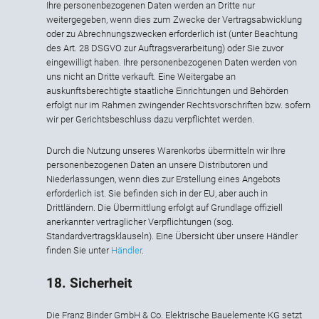
Ihre personenbezogenen Daten werden an Dritte nur
weitergegeben, wenn dies zum Zwecke der Vertragsabwicklung
oder zu Abrechnungszwecken erforderlich ist (unter Beachtung
des Art. 28 DSGVO zur Auftragsverarbeitung) oder Sie zuvor
eingewilligt haben. Ihre personenbezogenen Daten werden von
uns nicht an Dritte verkauft. Eine Weitergabe an
auskunftsberechtigte staatliche Einrichtungen und Behörden
erfolgt nur im Rahmen zwingender Rechtsvorschriften bzw. sofern
wir per Gerichtsbeschluss dazu verpflichtet werden.
Durch die Nutzung unseres Warenkorbs übermitteln wir Ihre
personenbezogenen Daten an unsere Distributoren und
Niederlassungen, wenn dies zur Erstellung eines Angebots
erforderlich ist. Sie befinden sich in der EU, aber auch in
Drittländern. Die Übermittlung erfolgt auf Grundlage offiziell
anerkannter vertraglicher Verpflichtungen (sog.
Standardvertragsklauseln). Eine Übersicht über unsere Händler
finden Sie unter
Händler
.
18. Sicherheit
Die Franz Binder GmbH & Co. Elektrische Bauelemente KG setzt