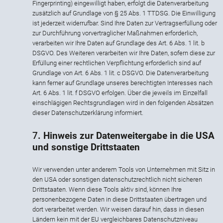
Fingerprinting) eingewilligt haben, erfolgt die Datenverarbeitung
zusätzlich auf Grundlage von § 25 Abs. 1 TTDSG. Die Einwilligung
ist jederzeit widerrufbar. Sind Ihre Daten zur Vertragserfüllung oder
zur Durchführung vorvertraglicher Maßnahmen erforderlich,
verarbeiten wir Ihre Daten auf Grundlage des Art. 6 Abs. 1 lit. b
DSGVO. Des Weiteren verarbeiten wir Ihre Daten, sofern diese zur
Erfüllung einer rechtlichen Verpflichtung erforderlich sind auf
Grundlage von Art. 6 Abs. 1 lit. c DSGVO. Die Datenverarbeitung
kann ferner auf Grundlage unseres berechtigten Interesses nach
Art. 6 Abs. 1 lit. f DSGVO erfolgen. Über die jeweils im Einzelfall
einschlägigen Rechtsgrundlagen wird in den folgenden Absätzen
dieser Datenschutzerklärung informiert.
7
. Hinweis zur Datenweitergabe in die USA
und sonstige Drittstaaten
Wir verwenden unter anderem Tools von Unternehmen mit Sitz in
den USA oder sonstigen datenschutzrechtlich nicht sicheren
Drittstaaten. Wenn diese Tools aktiv sind, können Ihre
personenbezogene Daten in diese Drittstaaten übertragen und
dort verarbeitet werden. Wir weisen darauf hin, dass in diesen
Ländern kein mit der EU vergleichbares Datenschutzniveau